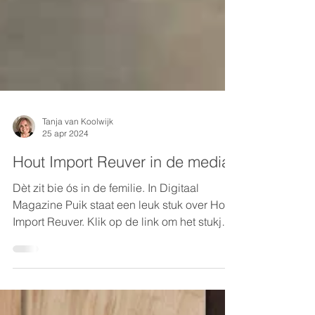
Tanja van Koolwijk
25 apr 2024
Hout Import Reuver in de media.
Dèt zit bie ós in de femilie. In Digitaal
Magazine Puik staat een leuk stuk over Hout
Import Reuver. Klik op de link om het stukje
te...