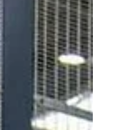
je een grote eigen verantwoordelijkheid en
vrijheid in je werkzaamheden krijgt. Lees
dan verder, wellicht is deze vacature iets
voor jou! Wie zijn wij: Hout Import Reuver bv
is een groothand