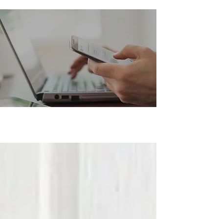
Actueel