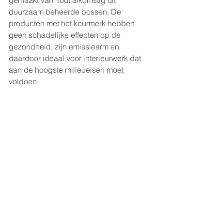
gemaakt van hout afkomstig uit 
duurzaam beheerde bossen. De 
producten met het keurmerk hebben 
geen schadelijke effecten op de 
gezondheid, zijn emissiearm en 
daardoor ideaal voor interieurwerk dat 
aan de hoogste milieueisen moet 
voldoen.