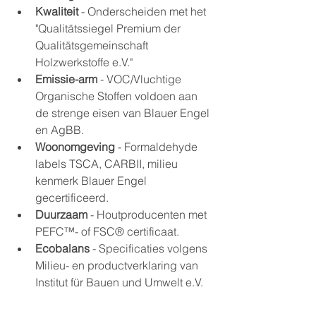
Kwaliteit
 - Onderscheiden met het 
"Qualitätssiegel Premium der 
Qualitätsgemeinschaft 
Holzwerkstoffe e.V."
Emissie-arm
 - VOC/Vluchtige 
Organische Stoffen voldoen aan 
de strenge eisen van Blauer Engel 
en AgBB.
Woonomgeving
 - Formaldehyde 
labels TSCA, CARBII, milieu 
kenmerk Blauer Engel 
gecertificeerd.
Duurzaam
 - Houtproducenten met 
PEFC™- of FSC® certificaat.
Ecobalans
 - Specificaties volgens 
Milieu- en productverklaring van 
Institut für Bauen und Umwelt e.V.