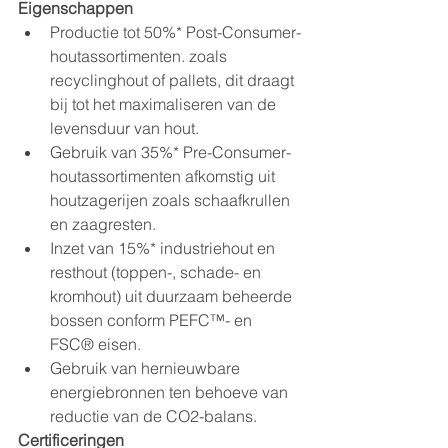
Eigenschappen
Productie tot 50%* Post-Consumer-
houtassortimenten. zoals 
recyclinghout of pallets, dit draagt 
bij tot het maximaliseren van de 
levensduur van hout.
Gebruik van 35%* Pre-Consumer-
houtassortimenten afkomstig uit 
houtzagerijen zoals schaafkrullen 
en zaagresten.
Inzet van 15%* industriehout en 
resthout (toppen-, schade- en 
kromhout) uit duurzaam beheerde 
bossen conform PEFC™- en 
FSC® eisen.
Gebruik van hernieuwbare 
energiebronnen ten behoeve van 
reductie van de CO2-balans.
Certificeringen