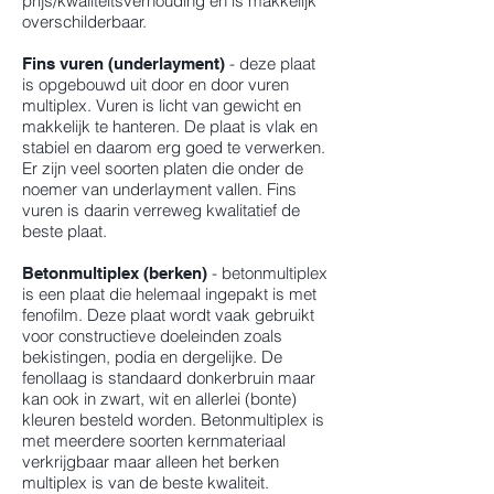
prijs/kwaliteitsverhouding en is makkelijk
overschilderbaar.
- deze plaat
Fins vuren (underlayment)
is opgebouwd uit door en door vuren
multiplex. Vuren is licht van gewicht en
makkelijk te hanteren. De plaat is vlak en
stabiel en daarom erg goed te verwerken.
Er zijn veel soorten platen die onder de
noemer van underlayment vallen. Fins
vuren is daarin verreweg kwalitatief de
beste plaat.
- betonmultiplex
Betonmultiplex (berken)
is een plaat die helemaal ingepakt is met
fenofilm. Deze plaat wordt vaak gebruikt
voor constructieve doeleinden zoals
bekistingen, podia en dergelijke. De
fenollaag is standaard donkerbruin maar
kan ook in zwart, wit en allerlei (bonte)
kleuren besteld worden. Betonmultiplex is
met meerdere soorten kernmateriaal
verkrijgbaar maar alleen het berken
multiplex is van de beste kwaliteit.