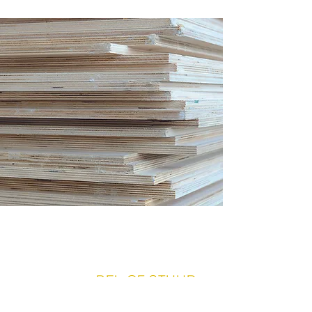
|
BEL OF STUUR
CONTACT
ONS EEN BERICHT