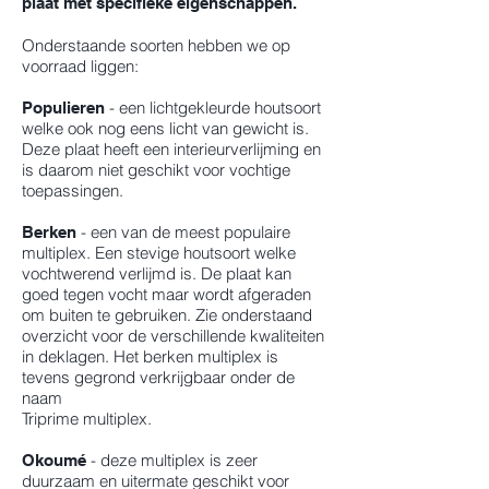
plaat met specifieke eigenschappen.
Onderstaande soorten hebben we op
voorraad liggen:
- een lichtgekleurde houtsoort
Populieren
welke ook nog eens licht van gewicht is.
Deze plaat heeft een interieurverlijming en
is daarom niet geschikt voor vochtige
toepassingen.
- een van de meest populaire
Berken
multiplex. Een stevige houtsoort welke
vochtwerend verlijmd is. De plaat kan
goed tegen vocht maar wordt afgeraden
om buiten te gebruiken. Zie onderstaand
overzicht voor de verschillende kwaliteiten
in deklagen. Het berken multiplex is
tevens gegrond verkrijgbaar onder de
naam
Triprime multiplex.
- deze multiplex is zeer
Okoumé
duurzaam en uitermate geschikt voor