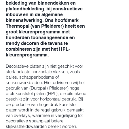
bekleding van binnendekken en
plafondbekleding, bij constructieve
inbouw en in de algemene
binnenafwerking. Ons hoofdmerk
Thermopal (van Pfleiderer) heeft een
groot kleurenprogramma met
honderden toonaangevende en
trendy decoren die tevens te
combineren zijn met het HPL-
kleurenprogramma.
Decoratieve platen zijn niet geschikt voor
sterk belaste horizontale vlakken, zoals
balies, schappenbodems of
keukenwerkbladen. Hier adviseren wij het
gebruik van (Duropal / Pfleiderer) hoge
druk kunststof platen (HPL), die uitstekend
geschikt zijn voor horizontaal gebruik. Bij
de productie van hoge druk kunststof
platen wordt in de regel gebruik gemaakt
van overlays, waarmee in vergelijking tot
decoratieve spaanplaat betere
slijtvastheidswaarden bereikt worden.