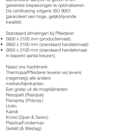
gewenste toepassingen te optimaliseren.
De certificering volgens ISO 9001
garandeert een hoge, gelijkblijvende
kwaliteit.
Standaard afmetingen bij Pfleiderer:
5600 x 2100 mm (productiemaat).
2800 x 2100 mm (standaard handelsmaat)
2655 x 2100 mm (standaard handelsmaat
in beperkt aantal kleuren).
Naast ons hoofdmerk
Thermopal/Pfleiderer leveren wij tevens
(nagenoeg) alle andere
merken/fabrikanten.
Een greep uit de mogelijkheden:
Resopalit (Resopal)
Panoprey (Polyrey)
Unilin
Kaindl
Krono (Span & Swiss)
Plastica/Fundermax
Getalit (& Westag)