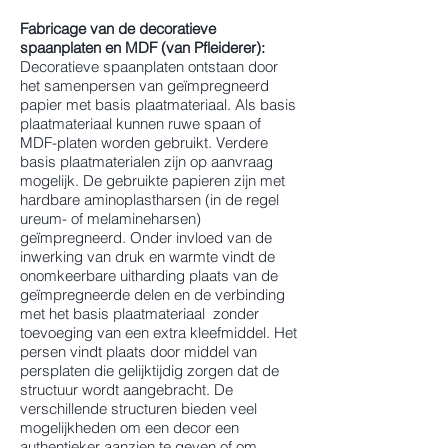
Fabricage van de decoratieve
spaanplaten en MDF (van Pfleiderer):
Decoratieve spaanplaten ontstaan door
het samenpersen van geïmpregneerd
papier met basis plaatmateriaal. Als basis
plaatmateriaal kunnen ruwe spaan of
MDF-platen worden gebruikt. Verdere
basis plaatmaterialen zijn op aanvraag
mogelijk. De gebruikte papieren zijn met
hardbare aminoplastharsen (in de regel
ureum- of melamineharsen)
geïmpregneerd. Onder invloed van de
inwerking van druk en warmte vindt de
onomkeerbare uitharding plaats van de
geïmpregneerde delen en de verbinding
met het basis plaatmateriaal zonder
toevoeging van een extra kleefmiddel. Het
persen vindt plaats door middel van
persplaten die gelijktijdig zorgen dat de
structuur wordt aangebracht. De
verschillende structuren bieden veel
mogelijkheden om een decor een
authentieker aanzien te geven of om