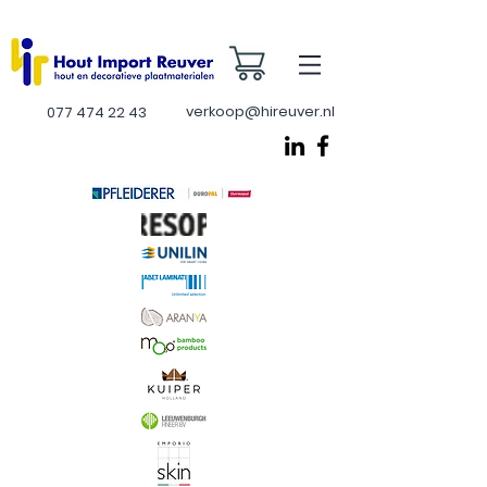
verkoop@hireuver.nl
077 474 22 43