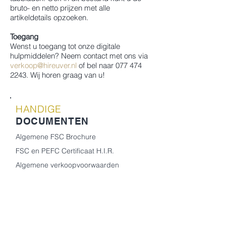
bruto- en netto prijzen met alle
artikeldetails opzoeken.
Toegang
Wenst u toegang tot onze digitale
hulpmiddelen? Neem contact met ons via
verkoop@hireuver.nl
of bel naar
077 474
2243
. Wij horen graag van u!
HANDIGE
DOCUMENTEN
Algemene FSC Brochure
FSC en PEFC Certificaat H.I.R.
Algemene verkoopvoorwaarden