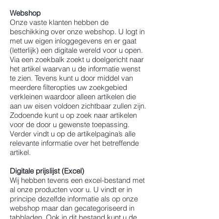
Webshop
Onze vaste klanten hebben de
beschikking over onze webshop. U logt in
met uw eigen inloggegevens en er gaat
(letterlijk) een digitale wereld voor u open.
Via een zoekbalk zoekt u doelgericht naar
het artikel waarvan u de informatie wenst
te zien. Tevens kunt u door middel van
meerdere filteropties uw zoekgebied
verkleinen waardoor alleen artikelen die
aan uw eisen voldoen zichtbaar zullen zijn.
Zodoende kunt u op zoek naar artikelen
voor de door u gewenste toepassing.
Verder vindt u op de artikelpagina’s alle
relevante informatie over het betreffende
artikel.
Digitale prijslijst (Excel)
Wij hebben tevens een excel-bestand met
al onze producten voor u. U vindt er in
principe dezelfde informatie als op onze
webshop maar dan gecategoriseerd in
tabbladen. Ook in dit bestand kunt u de